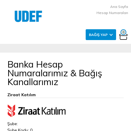
Ana Sayfa
Hesap Numaraları
0
BAĞIŞ YAP
Banka Hesap
Numaralarımız & Bağış
Kanallarımız
Ziraat Katılım
Şube:
Şube Kodu: 0