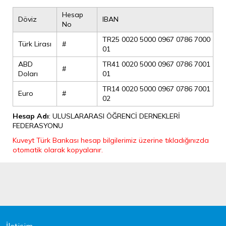
Hesap
Döviz
IBAN
No
TR25 0020 5000 0967 0786 7000
Türk Lirası
#
01
ABD
TR41 0020 5000 0967 0786 7001
#
Doları
01
TR14 0020 5000 0967 0786 7001
Euro
#
02
Hesap Adı
:
ULUSLARARASI ÖĞRENCİ DERNEKLERİ
FEDERASYONU
Kuveyt Türk Bankası hesap bilgilerimiz üzerine tıkladığınızda
otomatik olarak kopyalanır.