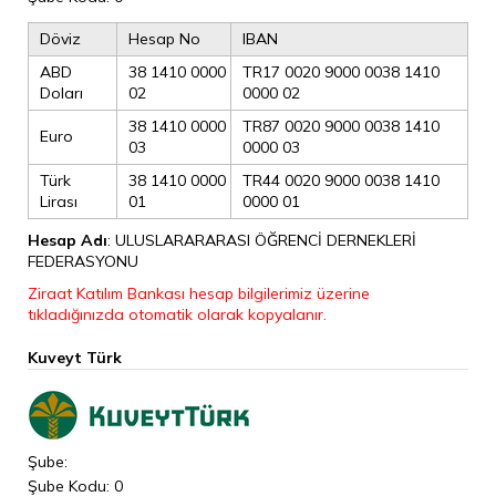
Döviz
Hesap No
IBAN
ABD
38 1410 0000
TR17 0020 9000 0038 1410
Doları
02
0000 02
38 1410 0000
TR87 0020 9000 0038 1410
Euro
03
0000 03
Türk
38 1410 0000
TR44 0020 9000 0038 1410
Lirası
01
0000 01
Hesap Adı
:
ULUSLARARARASI ÖĞRENCİ DERNEKLERİ
FEDERASYONU
Ziraat Katılım Bankası hesap bilgilerimiz üzerine
tıkladığınızda otomatik olarak kopyalanır.
Kuveyt Türk
Şube:
Şube Kodu: 0